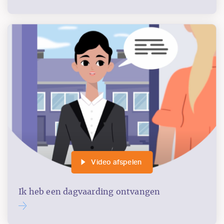
Video afspelen
Ik heb een dagvaarding ontvangen