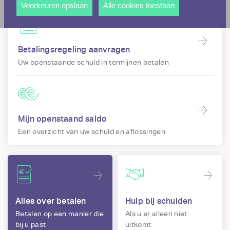
andere wordt voorkomen dat dezelfde advertentie
Voorkeuren opslaan
Alle cookies toestaan
voortdurend verschijnt.
Betalingsregeling aanvragen
Uw openstaande schuld in termijnen betalen
Mijn openstaand saldo
Een overzicht van uw schuld en aflossingen
Alles over betalen
Hulp bij schulden
Betalen op een manier die
Als u er alleen niet
bij u past
uitkomt