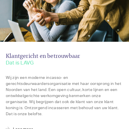
Klantgericht en betrouwbaar
Dat is LAVG
Wij zijn een moderne incasso- en
gerechtsdeurwaardersorganisatie met haar oorsprong in het
Noorden van het land. Een open cultuur, korte lijnen en een
ontwikkelgerichte werkomgeving kenmerken onze
organisatie. Wij begrijpen dat ook de klant van onze klant
koning is. Ontzorgend incasseren met behoud van uw klant.
Dat is onze belofte.
Lees meer