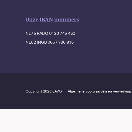
Onze IBAN nummers
NL75 RABO 0130 746 460
NL62 INGB 0667 736 816
Copyright 2026 LAVG
Algemene voorwaarden en verwerkin