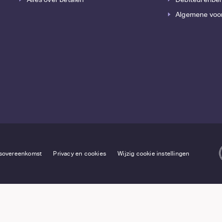
Algemene voo
gsovereenkomst
Privacy en cookies
Wijzig cookie instellingen