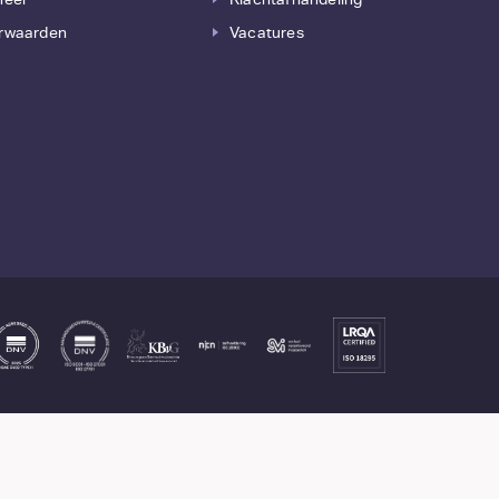
rwaarden
Vacatures