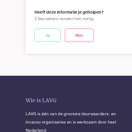
Heeft deze informatie je geholpen?
2 bezoekers vonden het nuttig
Ja
Nee
Wie is LAVG
LAVG is één van de grootste deurwaarders- en
incasso organisaties en is werkzaam door heel
Nederland.