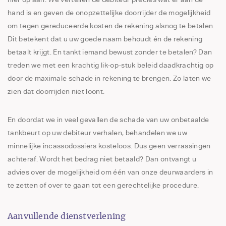
hand is en geven de onopzettelijke doorrijder de mogelijkheid
om tegen gereduceerde kosten de rekening alsnog te betalen.
Dit betekent dat u uw goede naam behoudt én de rekening
betaalt krijgt. En tankt iemand bewust zonder te betalen? Dan
treden we met een krachtig lik-op-stuk beleid daadkrachtig op
door de maximale schade in rekening te brengen. Zo laten we
zien dat doorrijden niet loont.
En doordat we in veel gevallen de schade van uw onbetaalde
tankbeurt op uw debiteur verhalen, behandelen we uw
minnelijke incassodossiers kosteloos. Dus geen verrassingen
achteraf. Wordt het bedrag niet betaald? Dan ontvangt u
advies over de mogelijkheid om één van onze deurwaarders in
te zetten of over te gaan tot een gerechtelijke procedure.
Aanvullende dienstverlening