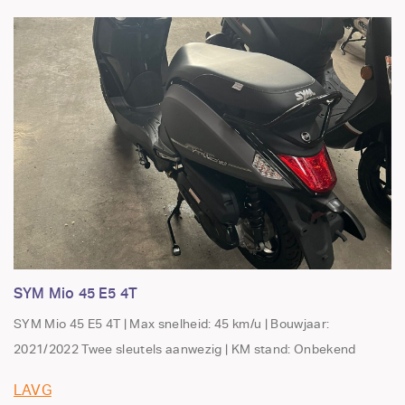
SYM Mio 45 E5 4T
SYM Mio 45 E5 4T | Max snelheid: 45 km/u | Bouwjaar:
2021/2022 Twee sleutels aanwezig | KM stand: Onbekend
LAVG