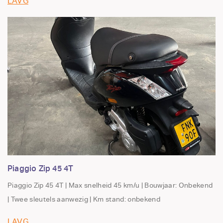
LAVG
Piaggio Zip 45 4T
Piaggio Zip 45 4T | Max snelheid 45 km/u | Bouwjaar: Onbekend
| Twee sleutels aanwezig | Km stand: onbekend
LAVG