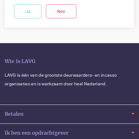
Ja
Nee
Wie is LAVG
LAVG is één van de grootste deurwaarders- en incasso
organisaties en is werkzaam door heel Nederland.
Betalen
Ik ben een opdrachtgever