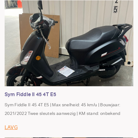
Sym Fiddle II 45 4T E5
Sym Fiddle II 45 4T E5 | Max snelheid: 45 km/u | Bouwjaar:
2021/2022 Twee sleutels aanwezig | KM stand: onbekend
LAVG