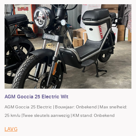
AGM Goccia 25 Electric Wit
AGM Goccia 25 Electric | Bouwjaar: Onbekend | Max snelheid:
25 km/u |Twee sleutels aanwezig | KM stand: Onbekend
LAVG