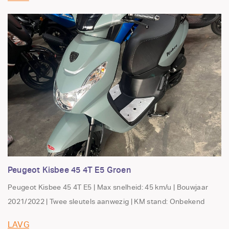
Peugeot Kisbee 45 4T E5 Groen
Peugeot Kisbee 45 4T E5 | Max snelheid: 45 km/u | Bouwjaar
2021/2022 | Twee sleutels aanwezig | KM stand: Onbekend
LAVG