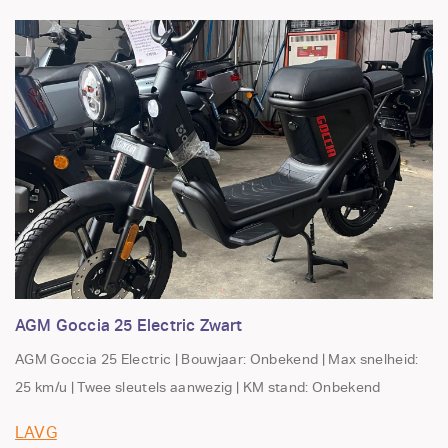
AGM Goccia 25 Electric Zwart
AGM Goccia 25 Electric | Bouwjaar: Onbekend | Max snelheid:
25 km/u | Twee sleutels aanwezig | KM stand: Onbekend
LAVG