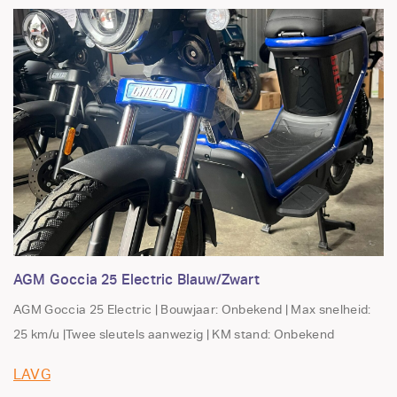
AGM Goccia 25 Electric Blauw/Zwart
AGM Goccia 25 Electric | Bouwjaar: Onbekend | Max snelheid:
25 km/u |Twee sleutels aanwezig | KM stand: Onbekend
LAVG