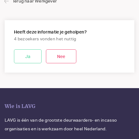
Terug naar Werkgever
Heeft deze informatie je geholpen?
4 bezoekers vonden het nuttig
Ja
Nee
Wie is LAVG
LAVG is één van de grootste deurwaarders- en incasso
organisaties en is werkzaam door heel Nederland.