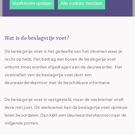
andere wordt voorkomen dat dezelfde advertentie
Voorkeuren opslaan
Alle cookies toestaan
voortdurend verschijnt.
Wat is de beslagvrije voet?
De beslagvrije voet is het gedeelte van het inkomen waar je
recht op hebt. Het bedrag wat boven de beslagvrije voet
uitkomt moet worden afgedragen aan de deurwaarder. Het
vaststellen van de beslagvrije voet doet een
deurwaarderskantoor met de beschikbare informatie.
De beslagvrije voet is vastgesteld, maar de werknemer vindt
deze niet juist. De werknemer kan de beslagvrije voet opnieuw
laten beoordelen. Dan kijkt een deurwaarderskantoor naar de
volgende punten.