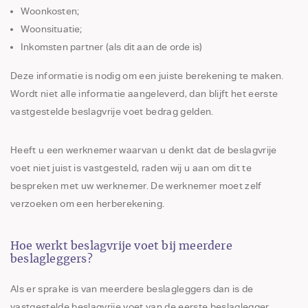
Woonkosten;
Woonsituatie;
Inkomsten partner (als dit aan de orde is)
Deze informatie is nodig om een juiste berekening te maken.
Wordt niet alle informatie aangeleverd, dan blijft het eerste
vastgestelde beslagvrije voet bedrag gelden.
Heeft u een werknemer waarvan u denkt dat de beslagvrije
voet niet juist is vastgesteld, raden wij u aan om dit te
bespreken met uw werknemer. De werknemer moet zelf
verzoeken om een herberekening.
Hoe werkt beslagvrije voet bij meerdere
beslagleggers?
Als er sprake is van meerdere beslagleggers dan is de
vastgestelde beslagvrije voet van de eerste beslaglegger